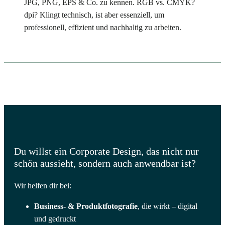
JPG, PNG, EPS & Co. zu kennen. RGB vs. CMYK?
dpi? Klingt technisch, ist aber essenziell, um
professionell, effizient und nachhaltig zu arbeiten.
Du willst ein Corporate Design, das nicht nur
schön aussieht, sondern auch anwendbar ist?
Wir helfen dir bei:
Business- & Produktfotografie
, die wirkt – digital
und gedruckt