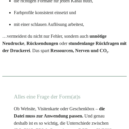
die richtigen Formate für jeden Kanal nutzt,
Farbprofile konsistent einsetzt und
mit einer schlauen Auflösung arbeitest,
…vermeidest du nicht nur Fehler, sondern auch
unnötige
Neudrucke
,
Rücksendungen
oder
stundenlange Rückfragen mit
der Druckerei
. Das spart
Ressourcen, Nerven und CO₂
.
Alles eine Frage der Form(at)s
Ob Website, Visitenkarte oder Geschenkbox –
die
Datei muss zur Anwendung passen.
Und genau
deshalb ist es so wichtig, die Unterschiede zwischen