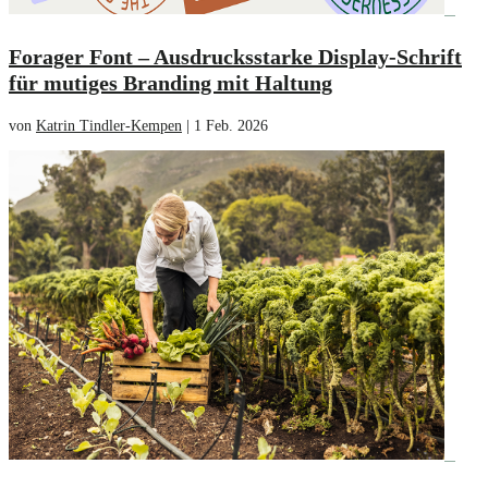
Forager Font – Ausdrucksstarke Display-Schrift
für mutiges Branding mit Haltung
von
Katrin Tindler-Kempen
|
1 Feb. 2026