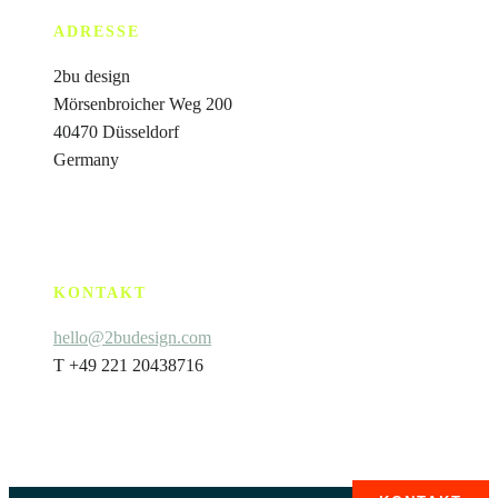
ADRESSE
2bu design
Mörsenbroicher Weg 200
40470 Düsseldorf
Germany
KONTAKT
hello@2budesign.com
T +49 221 20438716