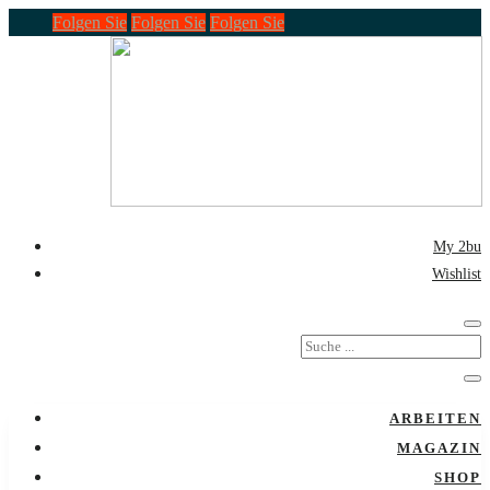
Folgen Sie
Folgen Sie
Folgen Sie
My 2bu
Wishlist
ARBEITEN
MAGAZIN
SHOP