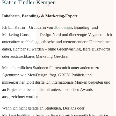
Katrin Tindler-Kempen
Inhaberin, Branding- & Marketing-Expert
Ich bin Katrin – Gründerin von
2bu design
, Branding- und
Marketing Consultant, Design-Nerd und überzeugte Veganerin. Ich
unterstütze nachhaltige, ethische und werteorientierte Unternehmen
dabei, sichtbar zu werden – ohne Greenwashing, leere Buzzwords
oder austauschbares Marketing-Geschrei.
Meine beruflichen Stationen führten mich unter anderem zu
Agenturen wie
MetaDesign
,
frog
,
GREY
,
Publicis und
milla&partner
. Dort durfte ich internationale Marken begleiten und
an Projekten arbeiten, die mit unterschiedlichen Awards
ausgezeichnet wurden.
Wenn ich nicht gerade an Strategien, Designs oder
Markenidentitäten arbeite, verliere ich mich vermutlich in Interior-