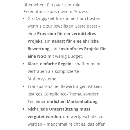
übersehen. Ein paar zentrale
Erkenntnisse aus diesem Prozess:
Großzügigkeit funktioniert am besten,
wenn sie zur jeweiligen Geste passt –
eine
Provision für ein vermitteltes
Projekt
, ein
Rabatt für eine ehrliche
Bewertung
, ein k
ostenfreies Projekt für
eine NGO
mit wenig Budget.
Klare, einfache Regeln
schaffen mehr
Vertrauen als komplizierte
Stufensysteme.
Transparenz bei Bewertungen ist kein
lästiges Compliance-Thema, sondern
Teil einer
ehrlichen Markenhaltung
.
Nicht jede Unterstützung muss
vergütet werden
, um wertgeschätzt zu
werden – manchmal reicht es, das offen