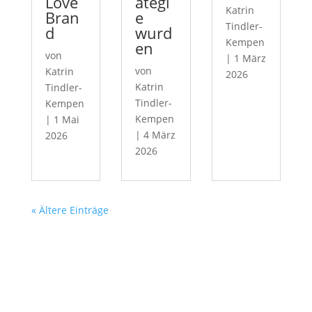
Love
ategi
Katrin
Bran
e
Tindler-
d
wurd
Kempen
en
von
|
1 März
von
Katrin
2026
Katrin
Tindler-
Tindler-
Kempen
Kempen
|
1 Mai
|
4 März
2026
2026
« Ältere Einträge