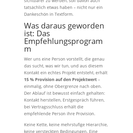
sichtbarer zu werden, soll davon auch
tatsächlich etwas haben – nicht nur ein
Dankeschön in Textform.
Was daraus geworden
ist: Das
Empfehlungsprogram
m
Wer uns eine Person vorstellt, die genau
das sucht, was wir tun, und aus diesem
Kontakt ein echtes Projekt entsteht, erhält
15 % Provision auf den Projektwert
–
einmalig, ohne Obergrenze nach oben.
Der Ablauf ist bewusst einfach gehalten:
Kontakt herstellen, Erstgespräch führen,
bei Vertragsschluss erhält die
empfehlende Person ihre Provision.
Keine Kette, keine mehrstufige Hierarchie,
keine versteckten Bedingungen. Eine