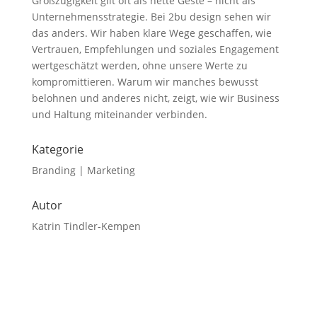
Großzügigkeit gilt oft als nette Geste – nicht als
Unternehmensstrategie. Bei 2bu design sehen wir
das anders. Wir haben klare Wege geschaffen, wie
Vertrauen, Empfehlungen und soziales Engagement
wertgeschätzt werden, ohne unsere Werte zu
kompromittieren. Warum wir manches bewusst
belohnen und anderes nicht, zeigt, wie wir Business
und Haltung miteinander verbinden.
Kategorie
Branding | Marketing
Autor
Katrin Tindler-Kempen